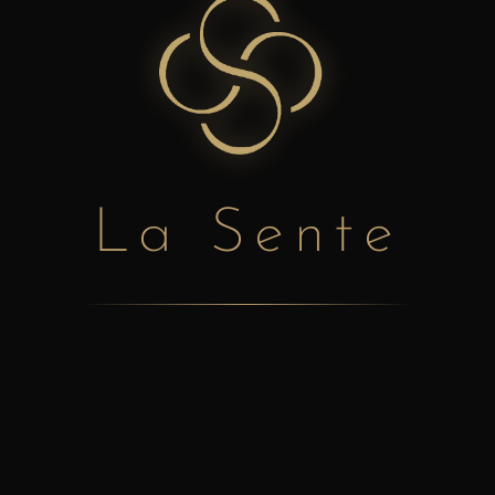
LA SENTE RECRUIT
BE THE
La Sente
CHANGE.
未来を、美しく彩る。